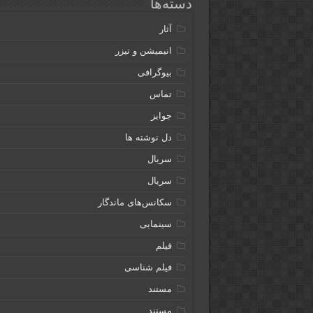
دسته‌ها
آثار
انیمیشن و تیزر
بیوگرافی
تماس
جوایز
دل نوشته ها
سریال
سریال
سکانس‌های ماندگار
سینمایی
فیلم
فیلم شناسی
مستند
مستند