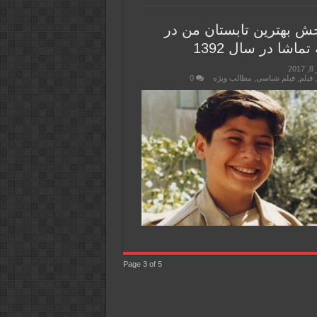
خش بهترین تابستان من در
ماشا در سال 1392
2
فیلم
,
فیلم شناسی
,
مطالب ویژه
0
Page 3 of 5