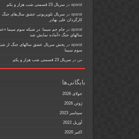
aparat
در
سریال 23 قسمتی شب هزار و یکم
aparat
در
سریال تلویزیونی عشق سال‌های جنگ
کارگردان علی بهادر
aparat
در
جام جم سیما: در شبکه سوم سيما «ع
سالهاي جنگ »آماده نمايش شد
aparat
در
پخش سریال عشق سالهای جنگ از شبک
سوم سیما
س
در
سریال 23 قسمتی شب هزار و یکم
بایگانی‌ها
جولای 2026
ژوئن 2026
سپتامبر 2023
آوریل 2022
اکتبر 2020