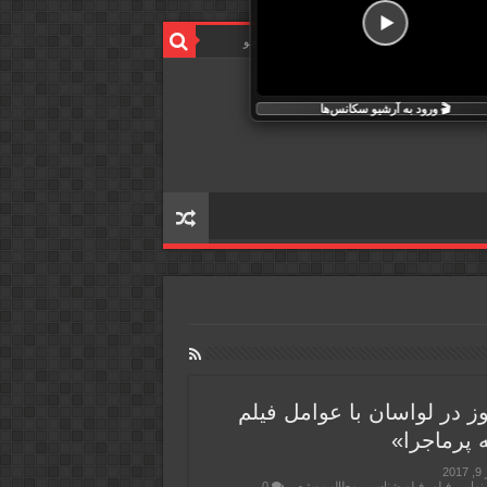
🎬 ورود به آرشیو سکانس‌ها
ز در لواسان با عوامل فیلم
ه پرماجرا»
2
نمایی
,
فیلم
,
فیلم شناسی
,
مطالب ویژه
0