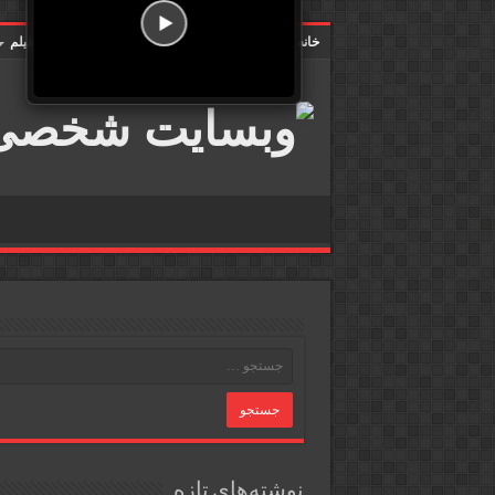
خانه
فیلم شناسی
گالری عکس
گالری فیلم
نوشته‌های تازه